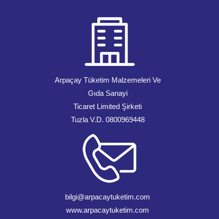
Arpaçay Tüketim Malzemeleri Ve
Gıda Sanayi
Ticaret Limited Şirketi
Tuzla V.D. 0800969448
bilgi@arpacaytuketim.com
www.arpacaytuketim.com