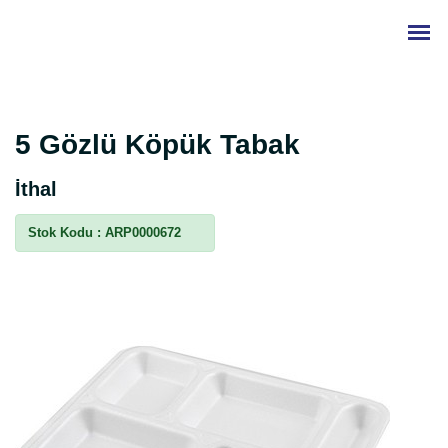
5 Gözlü Köpük Tabak
İthal
Stok Kodu :
ARP0000672