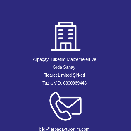
Arpaçay Tüketim Malzemeleri Ve
Gıda Sanayi
Ticaret Limited Şirketi
Tuzla V.D. 0800969448
bilgi@arpacaytuketim.com