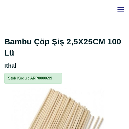
Bambu Çöp Şiş 2,5X25CM 100
Lü
İthal
Stok Kodu :
ARP0000699