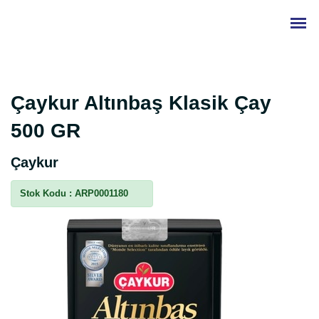
Çaykur Altınbaş Klasik Çay
500 GR
Çaykur
Stok Kodu :
ARP0001180