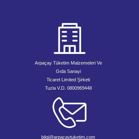
Arpaçay Tüketim Malzemeleri Ve
Gıda Sanayi
Ticaret Limited Şirketi
Tuzla V.D. 0800969448
bilgi@arpacaytuketim.com