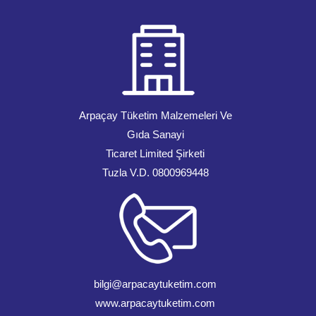
Arpaçay Tüketim Malzemeleri Ve
Gıda Sanayi
Ticaret Limited Şirketi
Tuzla V.D. 0800969448
bilgi@arpacaytuketim.com
www.arpacaytuketim.com