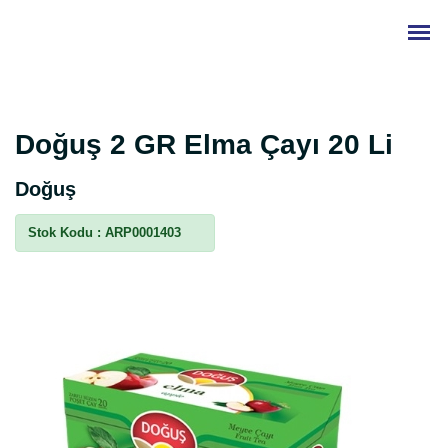
Doğuş 2 GR Elma Çayı 20 Li
Doğuş
Stok Kodu :
ARP0001403