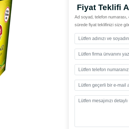
Fiyat Teklifi A
Ad soyad, telefon numarası, 
sürede fiyat teklifinizi size g