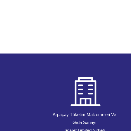
Arpaçay Tüketim Malzemeleri Ve
Gıda Sanayi
Ticaret Limited Şirketi