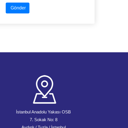
Gönder
İstanbul Anadolu Yakası OSB
7. Sokak No: 8
Aydınlı / Tuzla / İstanbul