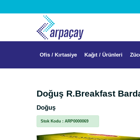
Ofis / Kırtasiye
Kağıt / Ürünleri
Züc
Doğuş R.Breakfast Bard
Doğuş
Stok Kodu :
ARP0000069