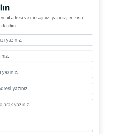
lın
email adresi ve mesajınızı yazınız; en kısa
önderelim.