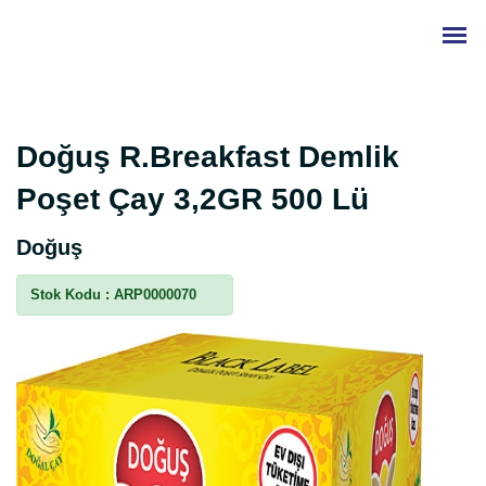
Doğuş R.Breakfast Demlik
Poşet Çay 3,2GR 500 Lü
Doğuş
Stok Kodu :
ARP0000070