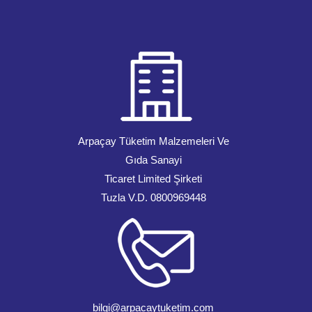
Arpaçay Tüketim Malzemeleri Ve
Gıda Sanayi
Ticaret Limited Şirketi
Tuzla V.D. 0800969448
bilgi@arpacaytuketim.com