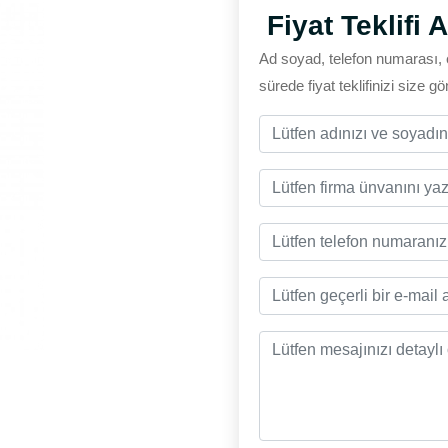
Fiyat Teklifi A
Ad soyad, telefon numarası, 
sürede fiyat teklifinizi size g