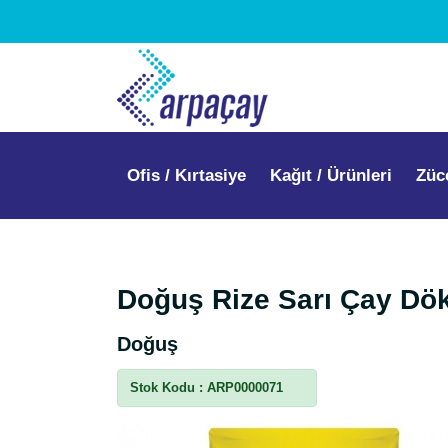
Ofis / Kırtasiye
Kağıt / Ürünleri
Züc
Doğuş Rize Sarı Çay D
Doğuş
Stok Kodu :
ARP0000071