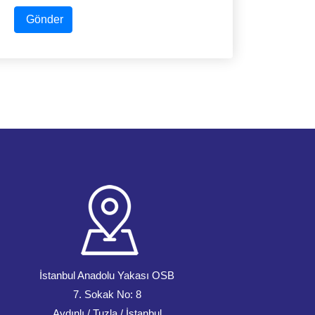
Gönder
İstanbul Anadolu Yakası OSB
7. Sokak No: 8
Aydınlı / Tuzla / İstanbul