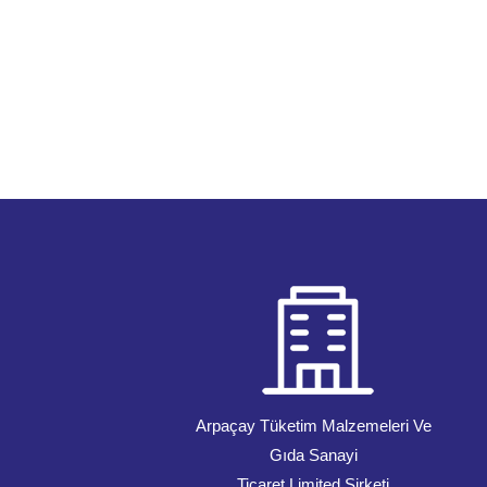
Arpaçay Tüketim Malzemeleri Ve
Gıda Sanayi
Ticaret Limited Şirketi