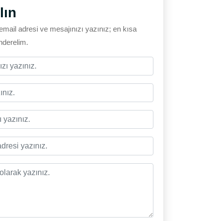
lın
email adresi ve mesajınızı yazınız; en kısa
önderelim.