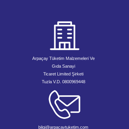
Arpaçay Tüketim Malzemeleri Ve
Gıda Sanayi
Ticaret Limited Şirketi
Tuzla V.D. 0800969448
bilgi@arpacaytuketim.com