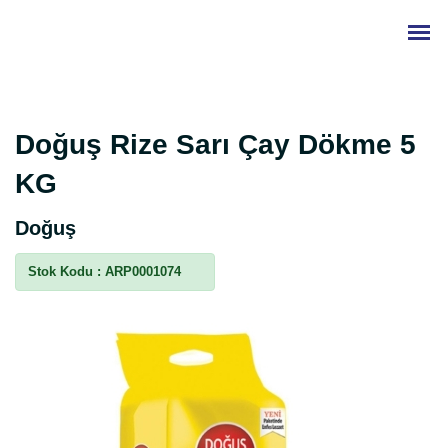
Doğuş Rize Sarı Çay Dökme 5
KG
Doğuş
Stok Kodu :
ARP0001074