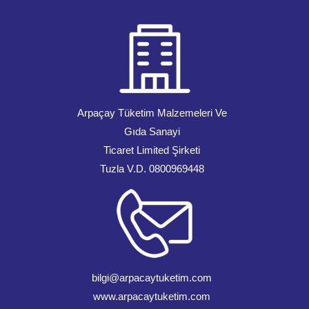
Arpaçay Tüketim Malzemeleri Ve
Gıda Sanayi
Ticaret Limited Şirketi
Tuzla V.D. 0800969448
bilgi@arpacaytuketim.com
www.arpacaytuketim.com