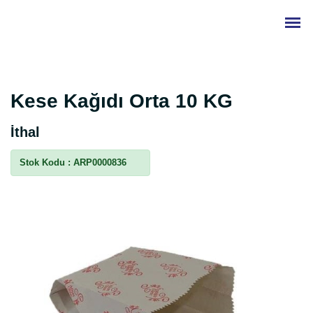
Kese Kağıdı Orta 10 KG
İthal
Stok Kodu :
ARP0000836