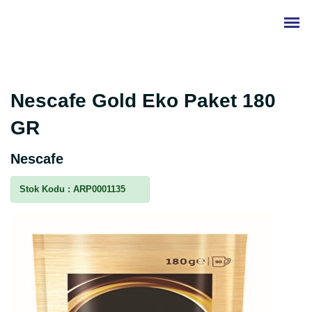
Nescafe Gold Eko Paket 180
GR
Nescafe
Stok Kodu :
ARP0001135