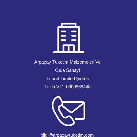
Arpaçay Tüketim Malzemeleri Ve
Gıda Sanayi
Ticaret Limited Şirketi
Tuzla V.D. 0800969448
bilgi@arpacaytuketim.com