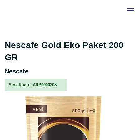
Nescafe Gold Eko Paket 200
GR
Nescafe
Stok Kodu :
ARP0000208