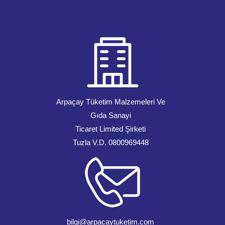
Arpaçay Tüketim Malzemeleri Ve
Gıda Sanayi
Ticaret Limited Şirketi
Tuzla V.D. 0800969448
bilgi@arpacaytuketim.com