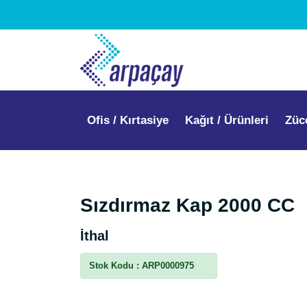
Ofis / Kırtasiye
Kağıt / Ürünleri
Züc
Sızdırmaz Kap 2000 CC
İthal
Stok Kodu :
ARP0000975