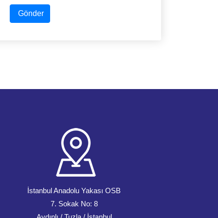
Gönder
İstanbul Anadolu Yakası OSB
7. Sokak No: 8
Aydınlı / Tuzla / İstanbul