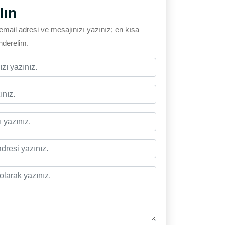
lın
email adresi ve mesajınızı yazınız; en kısa
önderelim.