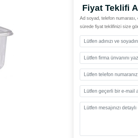
Fiyat Teklifi A
Ad soyad, telefon numarası, 
sürede fiyat teklifinizi size g