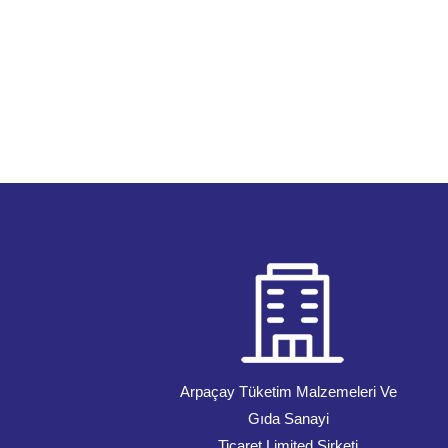
Arpaçay Tüketim Malzemeleri Ve
Gıda Sanayi
Ticaret Limited Şirketi