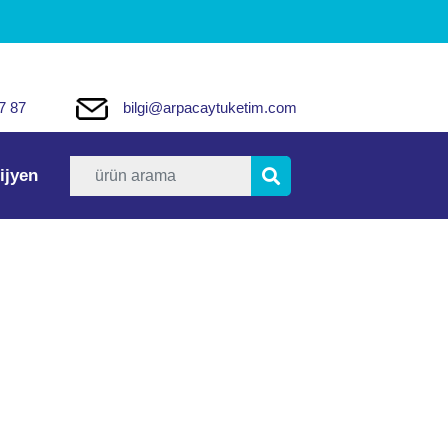
7 87
bilgi@arpacaytuketim.com
ijyen