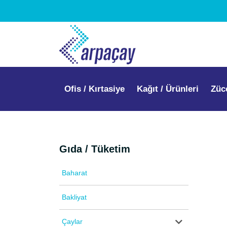
Ofis / Kırtasiye
Kağıt / Ürünleri
Züc
Gıda / Tüketim
Baharat
Bakliyat
Çaylar