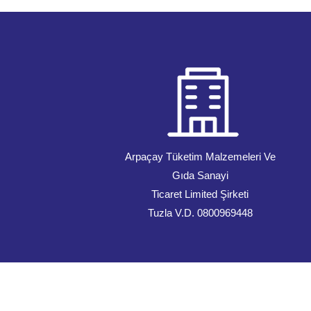
Arpaçay Tüketim Malzemeleri Ve
Gıda Sanayi
Ticaret Limited Şirketi
Tuzla V.D. 0800969448
© 2022. Arpaçay Tüketim.Tüm hakları saklıdır.