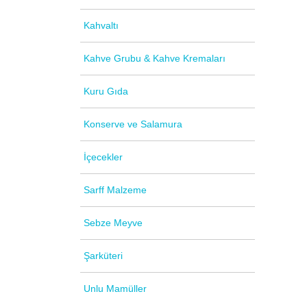
Kahvaltı
Kahve Grubu & Kahve Kremaları
Kuru Gıda
Konserve ve Salamura
İçecekler
Sarff Malzeme
Sebze Meyve
Şarküteri
Unlu Mamüller