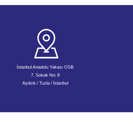
İstanbul Anadolu Yakası OSB
7. Sokak No: 8
Aydınlı / Tuzla / İstanbul
Web Tasarım
Zemedya