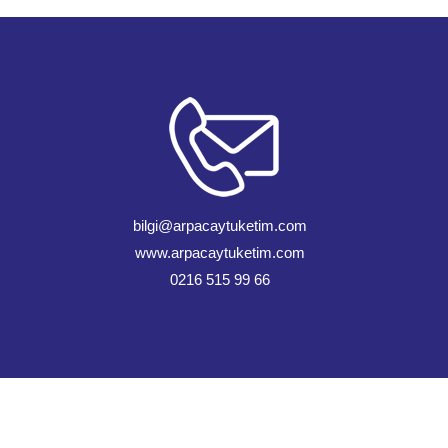
bilgi@arpacaytuketim.com
www.arpacaytuketim.com
0216 515 99 66