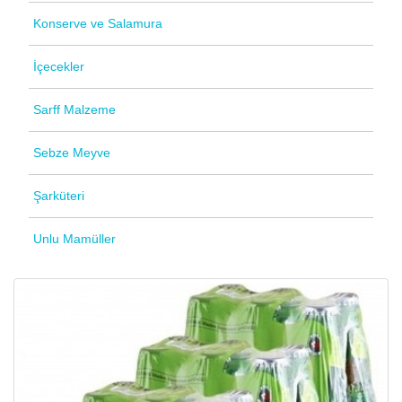
Konserve ve Salamura
İçecekler
Sarff Malzeme
Sebze Meyve
Şarküteri
Unlu Mamüller