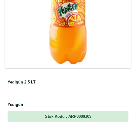
Yedigün 2,5 LT
Yedigün
Stok Kodu
: ARP0000309