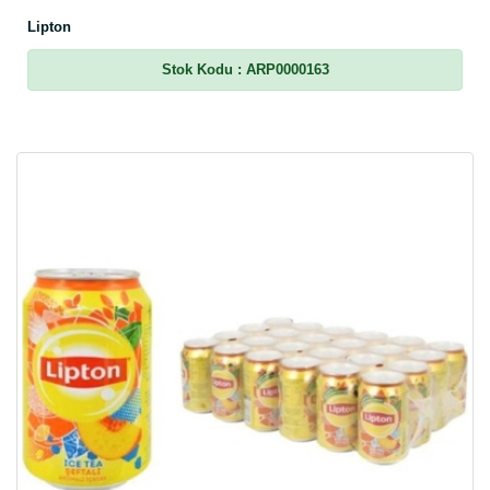
Lipton
Stok Kodu
: ARP0000163