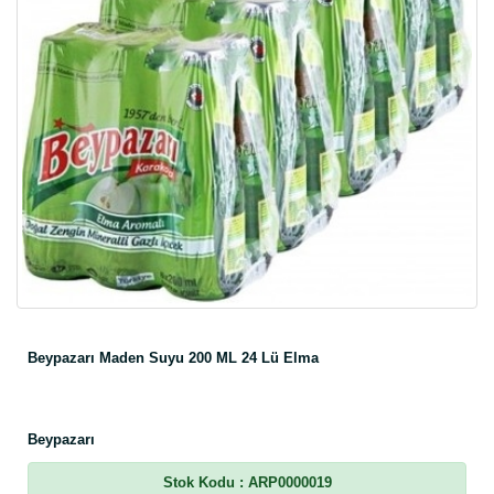
Beypazarı Maden Suyu 200 ML 24 Lü Elma
Beypazarı
Stok Kodu
: ARP0000019