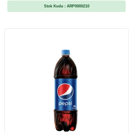
Stok Kodu
: ARP0000210