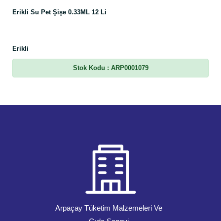
Erikli Su Pet Şişe 0.33ML 12 Li
Erikli
Stok Kodu
: ARP0001079
Arpaçay Tüketim Malzemeleri Ve