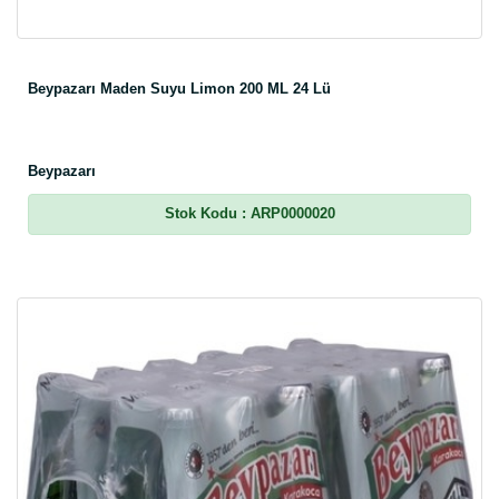
Beypazarı Maden Suyu Limon 200 ML 24 Lü
Beypazarı
Stok Kodu
: ARP0000020