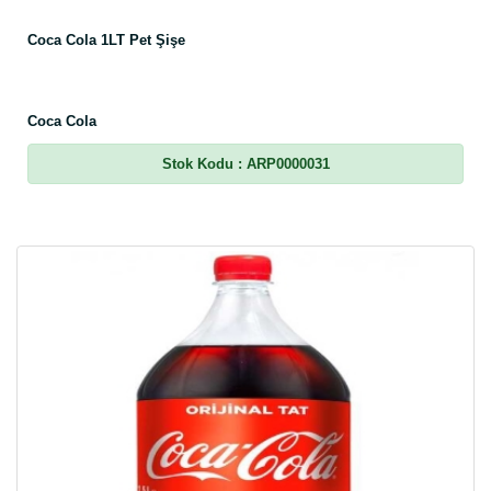
Coca Cola 1LT Pet Şişe
Coca Cola
Stok Kodu
: ARP0000031