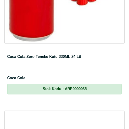
Coca Cola Zero Teneke Kutu 330ML 24 Lü
Coca Cola
Stok Kodu
: ARP0000035