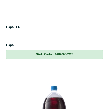
Pepsi 1 LT
Pepsi
Stok Kodu
: ARP0000223