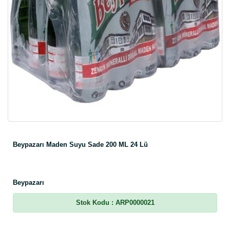
Beypazarı Maden Suyu Sade 200 ML 24 Lü
Beypazarı
Stok Kodu
: ARP0000021