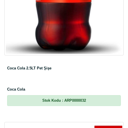
Coca Cola 2.5LT Pet Şişe
Coca Cola
Stok Kodu
: ARP0000032