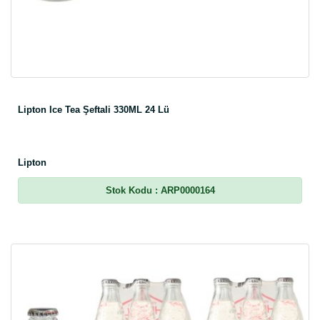
Lipton Ice Tea Şeftali 330ML 24 Lü
Lipton
Stok Kodu
: ARP0000164