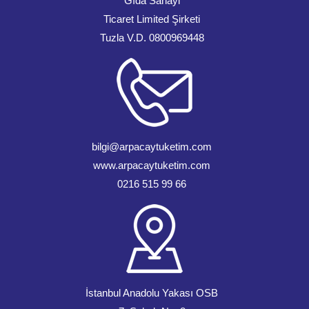
Gıda Sanayi
Ticaret Limited Şirketi
Tuzla V.D. 0800969448
bilgi@arpacaytuketim.com
www.arpacaytuketim.com
0216 515 99 66
İstanbul Anadolu Yakası OSB