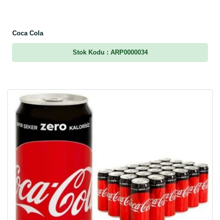
Coca Cola
Stok Kodu
: ARP0000034