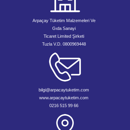
Arpaçay Tüketim Malzemeleri Ve
Gıda Sanayi
Ticaret Limited Şirketi
Tuzla V.D. 0800969448
bilgi@arpacaytuketim.com
www.arpacaytuketim.com
0216 515 99 66