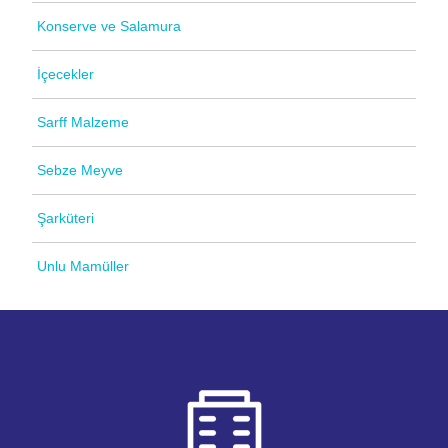
Konserve ve Salamura
İçecekler
Sarff Malzeme
Sebze Meyve
Şarküteri
Unlu Mamüller